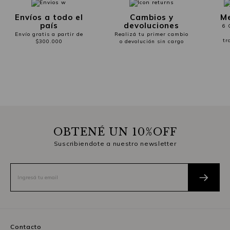
Envíos a todo el
Cambios y
Me
país
devoluciones
6 
Envío gratis a partir de
Realizá tu primer cambio
tr
$300.000
o devolución sin cargo
OBTENÉ UN 10%OFF
Suscribiendote a nuestro newsletter
Contacto