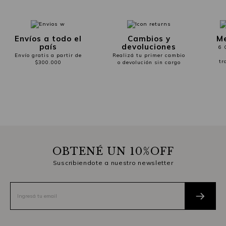
Envíos a todo el
Cambios y
Me
país
devoluciones
6 
Envío gratis a partir de
Realizá tu primer cambio
tr
$300.000
o devolución sin cargo
OBTENÉ UN 10%OFF
Suscribiendote a nuestro newsletter