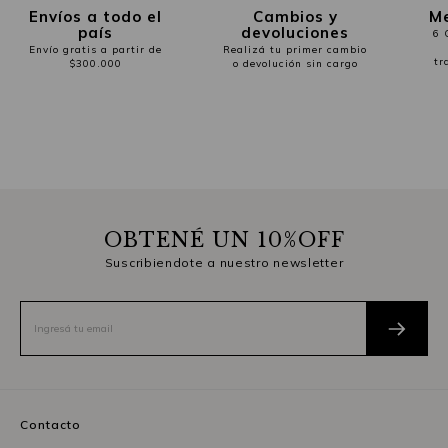
Envíos a todo el
Cambios y
Me
país
devoluciones
6 
Envío gratis a partir de
Realizá tu primer cambio
tr
$300.000
o devolución sin cargo
OBTENÉ UN 10%OFF
Suscribiendote a nuestro newsletter
Contacto