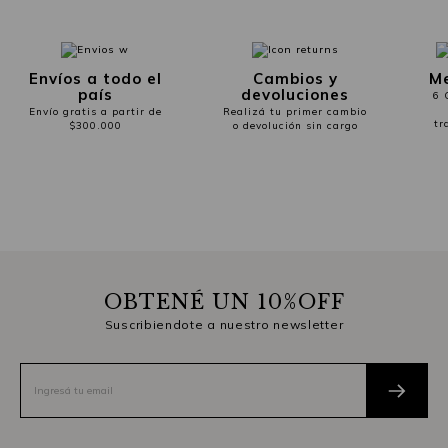
Envíos a todo el
Cambios y
Me
país
devoluciones
6 
Envío gratis a partir de
Realizá tu primer cambio
tr
$300.000
o devolución sin cargo
OBTENÉ UN 10%OFF
Suscribiendote a nuestro newsletter