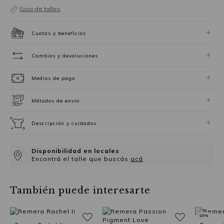
Guia de talles
Cuotas y beneficios
Cambios y devoluciones
Medios de pago
Métodos de envío
Descripción y cuidados
Disponibilidad en locales
Encontrá el talle que buscás
acá
También puede interesarte
-20%