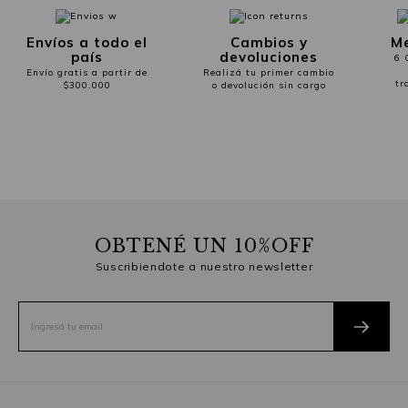
Envíos a todo el
Cambios y
Me
país
devoluciones
6 
Envío gratis a partir de
Realizá tu primer cambio
tr
$300.000
o devolución sin cargo
OBTENÉ UN 10%OFF
Suscribiendote a nuestro newsletter