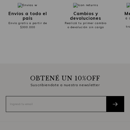
Envíos a todo el
Cambios y
Me
país
devoluciones
6 
Envío gratis a partir de
Realizá tu primer cambio
tr
$300.000
o devolución sin cargo
OBTENÉ UN 10%OFF
Suscribiendote a nuestro newsletter