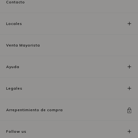
Contacto
Locales
Venta Mayorista
Ayuda
Legales
Arrepentimiento de compra
Follow us