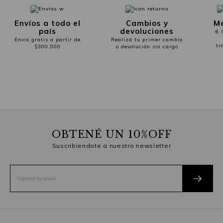
Envíos a todo el
Cambios y
Me
país
devoluciones
6 
Envío gratis a partir de
Realizá tu primer cambio
tr
$300.000
o devolución sin cargo
OBTENÉ UN 10%OFF
Suscribiendote a nuestro newsletter