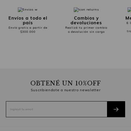
Envíos a todo el
Cambios y
Me
país
devoluciones
6 
Envío gratis a partir de
Realizá tu primer cambio
tr
$300.000
o devolución sin cargo
OBTENÉ UN 10%OFF
Suscribiendote a nuestro newsletter