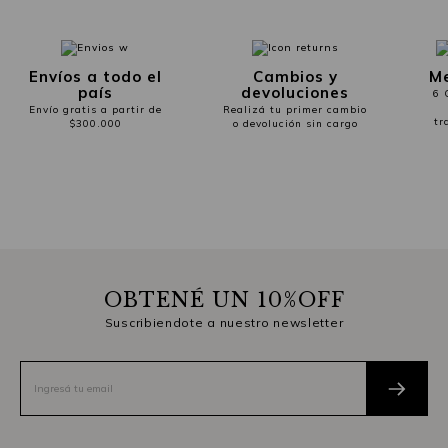
Envíos a todo el
Cambios y
Me
país
devoluciones
6 
Envío gratis a partir de
Realizá tu primer cambio
tr
$300.000
o devolución sin cargo
OBTENÉ UN 10%OFF
Suscribiendote a nuestro newsletter