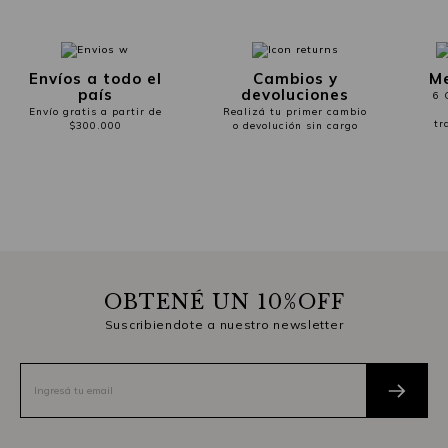
Envíos a todo el
Cambios y
Me
país
devoluciones
6 
Envío gratis a partir de
Realizá tu primer cambio
tr
$300.000
o devolución sin cargo
OBTENÉ UN 10%OFF
Suscribiendote a nuestro newsletter