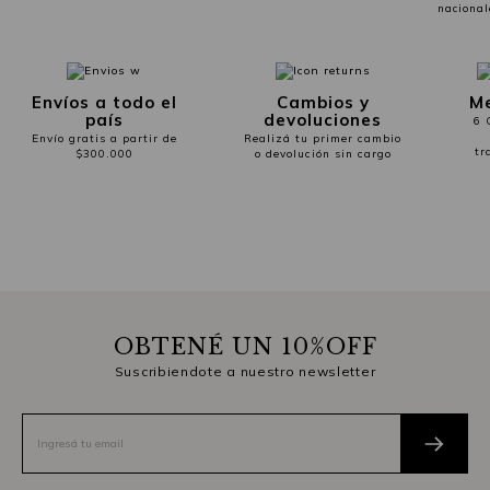
nacional
Envíos a todo el
Cambios y
Me
país
devoluciones
6 
Envío gratis a partir de
Realizá tu primer cambio
tr
$300.000
o devolución sin cargo
OBTENÉ UN 10%OFF
Suscribiendote a nuestro newsletter