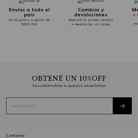
Envíos a todo el
Cambios y
Me
país
devoluciones
6 
Envío gratis a partir de
Realizá tu primer cambio
tr
$300.000
o devolución sin cargo
OBTENÉ UN 10%OFF
Suscribiendote a nuestro newsletter
Contacto