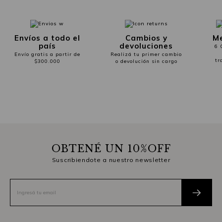
Envíos a todo el
Cambios y
Me
país
devoluciones
6 
Envío gratis a partir de
Realizá tu primer cambio
tr
$300.000
o devolución sin cargo
OBTENÉ UN 10%OFF
Suscribiendote a nuestro newsletter