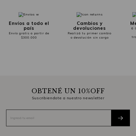
Envíos a todo el
Cambios y
Me
país
devoluciones
6 
Envío gratis a partir de
Realizá tu primer cambio
tr
$300.000
o devolución sin cargo
OBTENÉ UN 10%OFF
Suscribiendote a nuestro newsletter