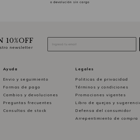
o devolución sin cargo
N 10%OFF
stro newsletter
Ayuda
Legales
Envio y seguimiento
Politicas de privacidad
Formas de pago
Términos y condiciones
Cambios y devoluciones
Promociones vigentes
Preguntas frecuentes
Libro de quejas y sugerenci
Consultas de stock
Defensa del consumidor
Arrepentimiento de compra