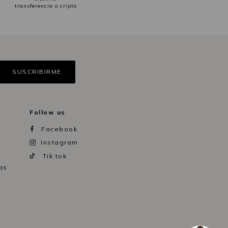
transferencia o cripto
Follow us
Facebook
Instagram
Tik tok
as