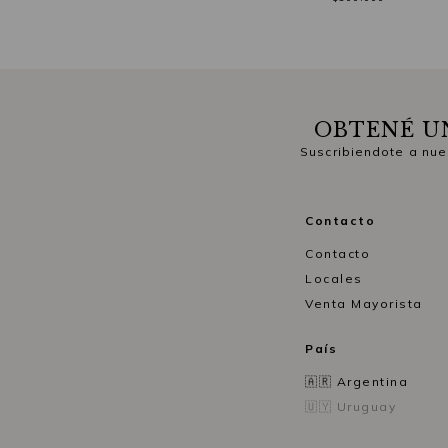
OBTENÉ U
Suscribiendote a nue
Contacto
Contacto
Locales
Venta Mayorista
País
🇦🇷 Argentina
🇺🇾 Uruguay