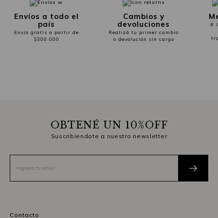
Envíos a todo el
Cambios y
Me
país
devoluciones
6 
Envío gratis a partir de
Realizá tu primer cambio
tr
$300.000
o devolución sin cargo
OBTENÉ UN 10%OFF
Suscribiendote a nuestro newsletter
Contacto