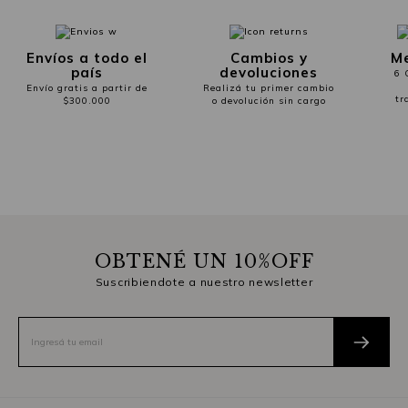
Envíos a todo el
Cambios y
Me
país
devoluciones
6 
Envío gratis a partir de
Realizá tu primer cambio
tr
$300.000
o devolución sin cargo
OBTENÉ UN 10%OFF
Suscribiendote a nuestro newsletter