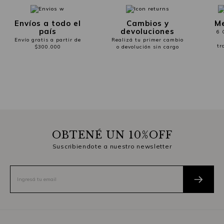
Envíos a todo el
Cambios y
Me
país
devoluciones
6 
Envío gratis a partir de
Realizá tu primer cambio
tr
$300.000
o devolución sin cargo
OBTENÉ UN 10%OFF
Suscribiendote a nuestro newsletter