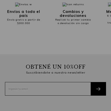
Envíos a todo el
Cambios y
Me
país
devoluciones
6 
Envío gratis a partir de
Realizá tu primer cambio
tr
$300.000
o devolución sin cargo
OBTENÉ UN 10%OFF
Suscribiendote a nuestro newsletter