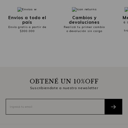
Envíos a todo el
Cambios y
Me
país
devoluciones
6 
Envío gratis a partir de
Realizá tu primer cambio
tr
$300.000
o devolución sin cargo
OBTENÉ UN 10%OFF
Suscribiendote a nuestro newsletter