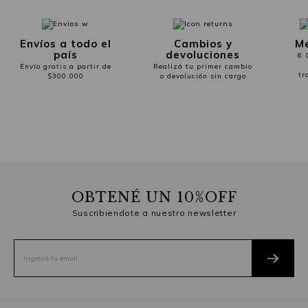
Envíos a todo el
Cambios y
Me
país
devoluciones
6 
Envío gratis a partir de
Realizá tu primer cambio
tr
$300.000
o devolución sin cargo
OBTENÉ UN 10%OFF
Suscribiendote a nuestro newsletter