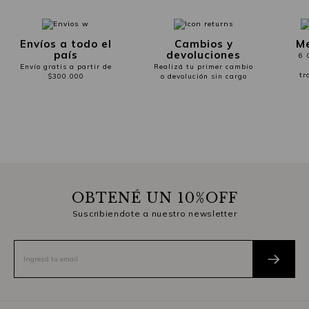
Envíos a todo el
Cambios y
Me
país
devoluciones
6 
Envío gratis a partir de
Realizá tu primer cambio
tr
$300.000
o devolución sin cargo
OBTENÉ UN 10%OFF
Suscribiendote a nuestro newsletter