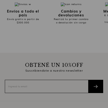
Envíos a todo el
Cambios y
Me
país
devoluciones
6 
Envío gratis a partir de
Realizá tu primer cambio
tr
$300.000
o devolución sin cargo
OBTENÉ UN 10%OFF
Suscribiendote a nuestro newsletter