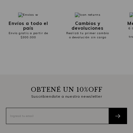
Envíos a todo el
Cambios y
Me
país
devoluciones
6 
Envío gratis a partir de
Realizá tu primer cambio
tr
$300.000
o devolución sin cargo
OBTENÉ UN 10%OFF
Suscribiendote a nuestro newsletter