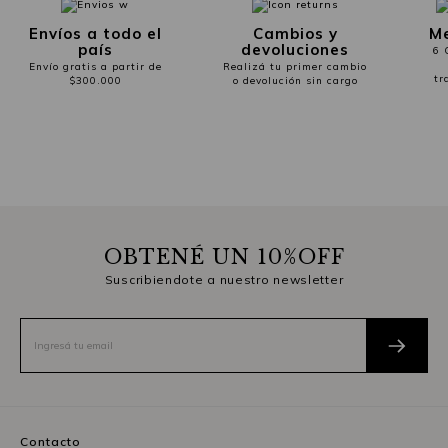
Envíos a todo el
Cambios y
Me
país
devoluciones
6 
Envío gratis a partir de
Realizá tu primer cambio
tr
$300.000
o devolución sin cargo
OBTENÉ UN 10%OFF
Suscribiendote a nuestro newsletter
Contacto