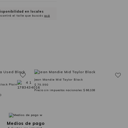
isponibilidad en locales
ncontrá el talle que buscás
acá
Jean Mandie Mid Taylor Black
lack Plain
$ 79,990
Precio sin impuestos nacionales:
$ 66,108
0
Medios de pago