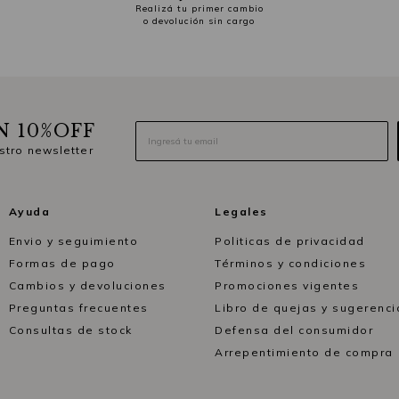
Realizá tu primer cambio
o devolución sin cargo
N 10%OFF
stro newsletter
Ayuda
Legales
Envio y seguimiento
Politicas de privacidad
Formas de pago
Términos y condiciones
Cambios y devoluciones
Promociones vigentes
Preguntas frecuentes
Libro de quejas y sugerenci
Consultas de stock
Defensa del consumidor
Arrepentimiento de compra