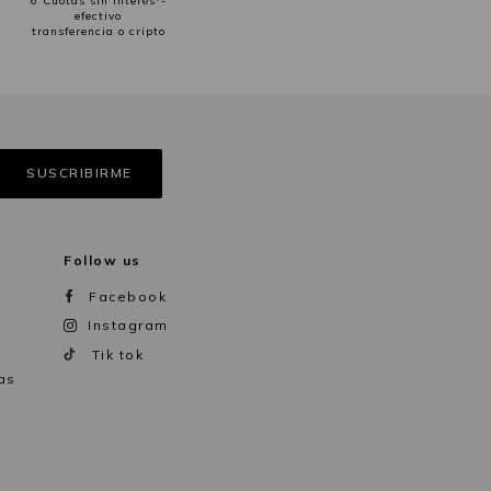
6 Cuotas sin interés*-
efectivo
transferencia o cripto
Follow us
Facebook
Instagram
Tik tok
as