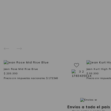
Jean Rose Mid Rise Blue
Jean Kurt High P
$ 209,990
$ 99,990
Precio sin impuestos nacionales:
$ 173,546
Precio sin impuest
Envíos a todo el país