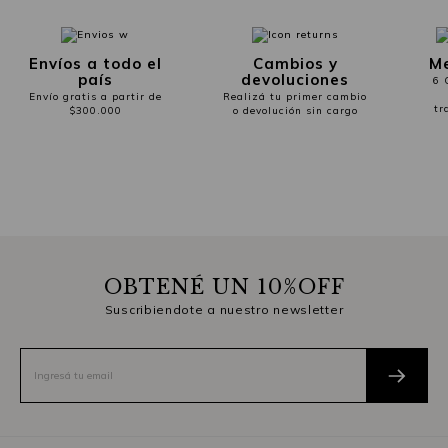
Envíos a todo el
Cambios y
Me
país
devoluciones
6 
Envío gratis a partir de
Realizá tu primer cambio
tr
$300.000
o devolución sin cargo
OBTENÉ UN 10%OFF
Suscribiendote a nuestro newsletter