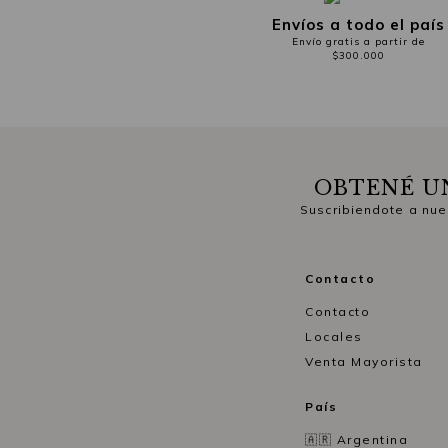
Envíos a todo el país
Envío gratis a partir de
$300.000
OBTENÉ U
Suscribiendote a nue
Contacto
Contacto
Locales
Venta Mayorista
País
🇦🇷 Argentina