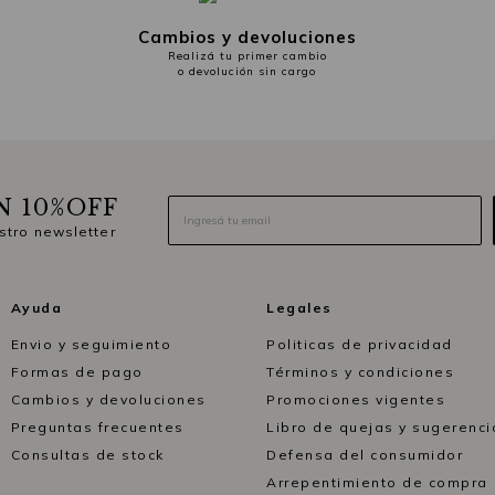
Cambios y devoluciones
Realizá tu primer cambio
o devolución sin cargo
N 10%OFF
stro newsletter
Ayuda
Legales
Envio y seguimiento
Politicas de privacidad
Formas de pago
Términos y condiciones
Cambios y devoluciones
Promociones vigentes
Preguntas frecuentes
Libro de quejas y sugerenci
Consultas de stock
Defensa del consumidor
Arrepentimiento de compra