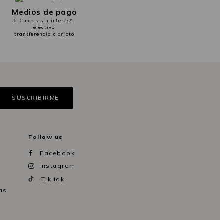
Medios de pago
6 Cuotas sin interés*-
efectivo
transferencia o cripto
Follow us
Facebook
Instagram
Tik tok
as