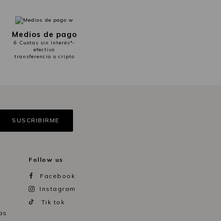
Medios de pago
6 Cuotas sin interés*-
efectivo
transferencia o cripto
Follow us
Facebook
Instagram
Tik tok
as