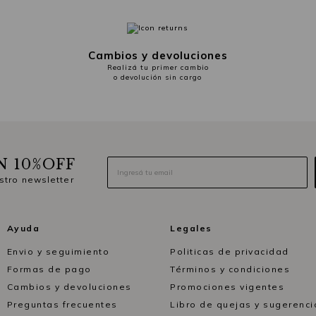
Cambios y devoluciones
Realizá tu primer cambio
o devolución sin cargo
N 10%OFF
stro newsletter
Ayuda
Legales
Envio y seguimiento
Politicas de privacidad
Formas de pago
Términos y condiciones
Cambios y devoluciones
Promociones vigentes
Preguntas frecuentes
Libro de quejas y sugerenci