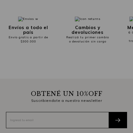
Envíos a todo el
Cambios y
Me
país
devoluciones
6 
Envío gratis a partir de
Realizá tu primer cambio
tr
$300.000
o devolución sin cargo
OBTENÉ UN 10%OFF
Suscribiendote a nuestro newsletter