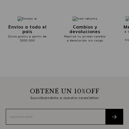
Envíos a todo el
Cambios y
Me
país
devoluciones
6 
Envío gratis a partir de
Realizá tu primer cambio
tr
$300.000
o devolución sin cargo
OBTENÉ UN 10%OFF
Suscribiendote a nuestro newsletter