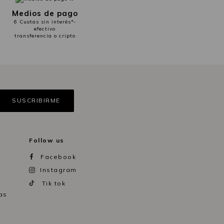
Medios de pago
6 Cuotas sin interés*-
efectivo
transferencia o cripto
Follow us
Facebook
Instagram
Tik tok
as