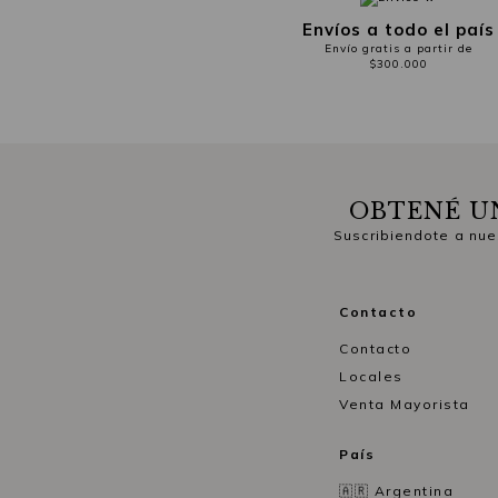
Envíos a todo el país
Envío gratis a partir de
$300.000
OBTENÉ U
Suscribiendote a nue
Contacto
Contacto
Locales
Venta Mayorista
País
🇦🇷 Argentina