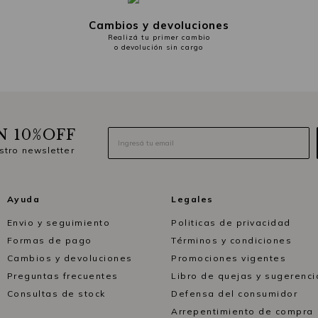
Cambios y devoluciones
Realizá tu primer cambio
o devolución sin cargo
N 10%OFF
stro newsletter
Ayuda
Legales
Envio y seguimiento
Politicas de privacidad
Formas de pago
Términos y condiciones
Cambios y devoluciones
Promociones vigentes
Preguntas frecuentes
Libro de quejas y sugerenci
Consultas de stock
Defensa del consumidor
Arrepentimiento de compra