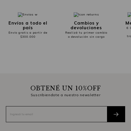
Envíos a todo el
Cambios y
Me
país
devoluciones
6 
Envío gratis a partir de
Realizá tu primer cambio
tr
$300.000
o devolución sin cargo
OBTENÉ UN 10%OFF
Suscribiendote a nuestro newsletter