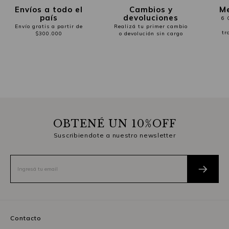
Envíos a todo el
Cambios y
Me
país
devoluciones
6 
Envío gratis a partir de
Realizá tu primer cambio
tr
$300.000
o devolución sin cargo
OBTENÉ UN 10%OFF
Suscribiendote a nuestro newsletter
Contacto