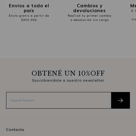
Envíos a todo el
Cambios y
Me
país
devoluciones
6 
Envío gratis a partir de
Realizá tu primer cambio
tr
$300.000
o devolución sin cargo
OBTENÉ UN 10%OFF
Suscribiendote a nuestro newsletter
Contacto