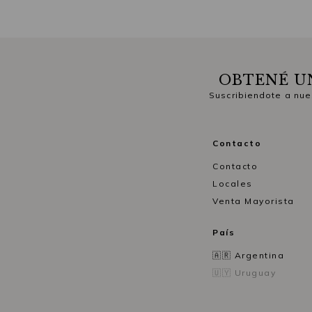
OBTENÉ U
Suscribiendote a nue
Contacto
Contacto
Locales
Venta Mayorista
País
🇦🇷 Argentina
🇺🇾 Uruguay