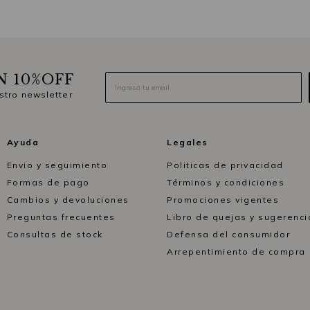
N 10%OFF
stro newsletter
Ayuda
Legales
Envio y seguimiento
Politicas de privacidad
Formas de pago
Términos y condiciones
Cambios y devoluciones
Promociones vigentes
Preguntas frecuentes
Libro de quejas y sugerenci
Consultas de stock
Defensa del consumidor
Arrepentimiento de compra