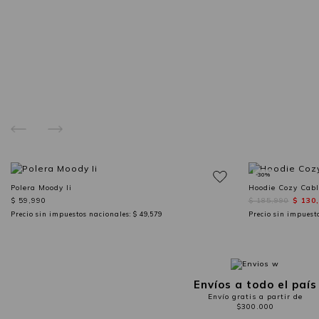
-30%
Polera Moody Ii
Hoodie Cozy Cabl
$ 59,990
$ 185,990
$ 130
Precio sin impuestos nacionales:
$ 49,579
Precio sin impuest
Envíos a todo el país
Envío gratis a partir de
$300.000