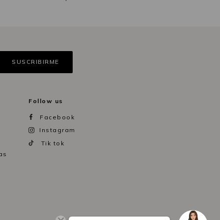
Follow us
Facebook
Instagram
Tik tok
as