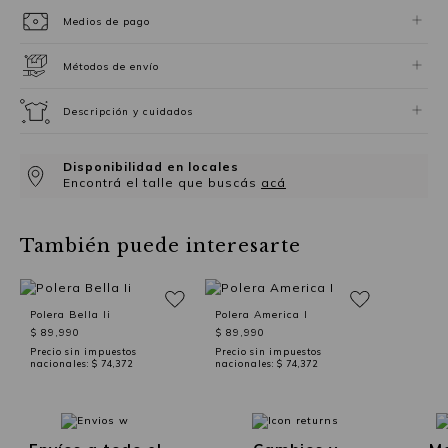
Medios de pago
Métodos de envío
Descripción y cuidados
Disponibilidad en locales
Encontrá el talle que buscás
acá
También puede interesarte
Polera Bella Ii
Polera America I
$ 89,990
$ 89,990
Precio sin impuestos
Precio sin impuestos
nacionales:
$ 74,372
nacionales:
$ 74,372