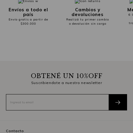
Envíos a todo el
Cambios y
Me
país
devoluciones
6 
Envío gratis a partir de
Realizá tu primer cambio
tr
$300.000
o devolución sin cargo
OBTENÉ UN 10%OFF
Suscribiendote a nuestro newsletter
Contacto