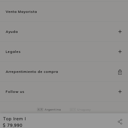
Venta Mayorista
Ayuda
Legales
Arrepentimiento de compra
Follow us
🇦🇷 Argentina
🇺🇾 Uruguay
Top Irem I
$ 79,990