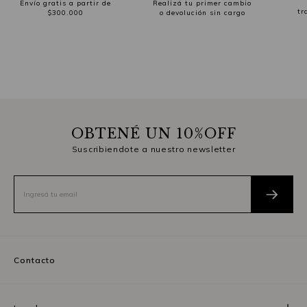
Envío gratis a partir de
Realizá tu primer cambio
tr
$300.000
o devolución sin cargo
OBTENÉ UN 10%OFF
Suscribiendote a nuestro newsletter
Contacto