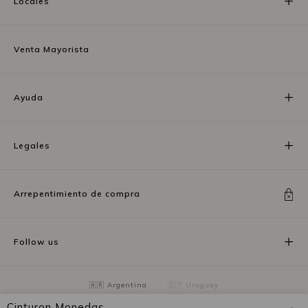
Locales
Venta Mayorista
Ayuda
Legales
Arrepentimiento de compra
Follow us
🇦🇷 Argentina
🇺🇾 Uruguay
Cinturon Monedas