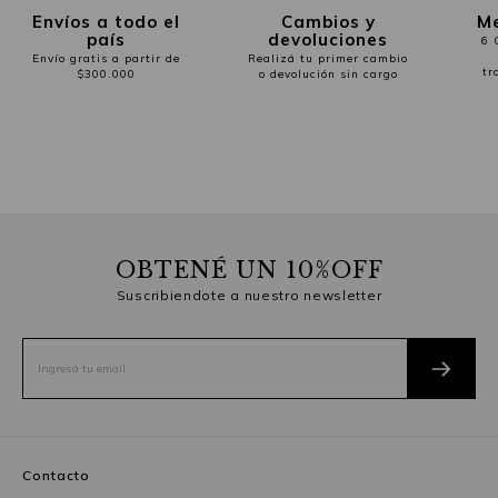
Envíos a todo el
Cambios y
Me
país
devoluciones
6 
Envío gratis a partir de
Realizá tu primer cambio
tr
$300.000
o devolución sin cargo
OBTENÉ UN 10%OFF
Suscribiendote a nuestro newsletter
Contacto