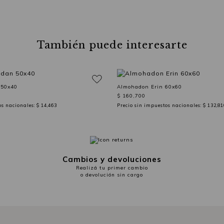
También puede interesarte
 50x40
Almohadon Erin 60x60
$ 160,700
os nacionales:
$ 14,463
Precio sin impuestos nacionales:
$ 132,81
Cambios y devoluciones
Realizá tu primer cambio
o devolución sin cargo