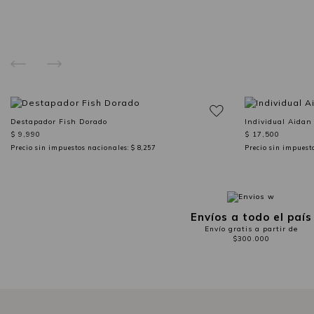
Destapador Fish Dorado
Individual Aidan
$ 9,990
$ 17,500
Precio sin impuestos nacionales:
$ 8,257
Precio sin impuest
Envíos a todo el país
Envío gratis a partir de
$300.000