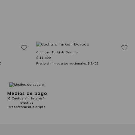
Cuchara Turkish Dorado
$ 11,400
0
Precio sin impuestos nacionales:
$ 9,422
Medios de pago
6 Cuotas sin interés*-
efectivo
transferencia o cripto