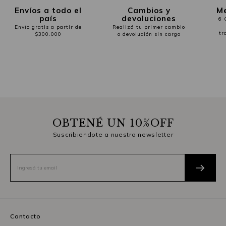
Envíos a todo el
Cambios y
Me
país
devoluciones
6 
Envío gratis a partir de
Realizá tu primer cambio
tr
$300.000
o devolución sin cargo
OBTENÉ UN 10%OFF
Suscribiendote a nuestro newsletter
Contacto