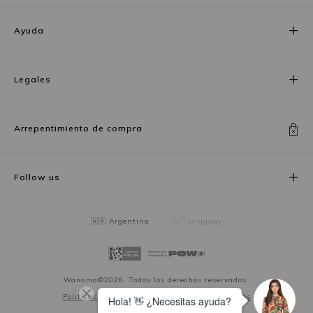
Ayuda
Legales
Arrepentimiento de compra
Follow us
🇦🇷 Argentina
🇺🇾 Uruguay
Wanama©2026. Todos los derechos reservados.
Politicas de privacidad
Términos y condiciones