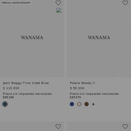
SPECIAL HASTA 60% OFF
Jean Baggy Tina Used Blue
Polera Moody Ii
$ 119,990
$ 59,990
Precio sin impuestos nacionales:
Precio sin impuestos nacionales:
$99,166
$49,579
+