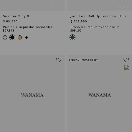
Sweater Mary X
Jean Tina Roll Up Low Used Blue
$ 69,990
$ 119,990
Precio sin impuestos nacionales:
Precio sin impuestos nacionales:
$57,843
$99,166
+
SPECIAL HASTA 60% OFF