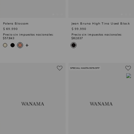
Polera Blossom
Jean Bruna High Tina Used Black
$ 69,990
$ 99,990
Precio sin impuestos nacionales:
Precio sin impuestos nacionales:
$57,843
$82,637
+
SPECIAL HASTA 60% OFF