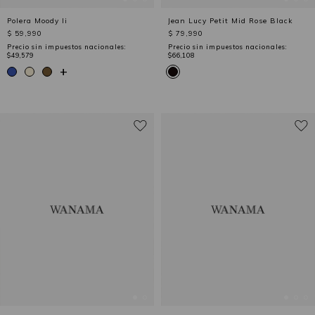
Polera Moody Ii
Jean Lucy Petit Mid Rose Black
$ 59,990
$ 79,990
Precio sin impuestos nacionales:
Precio sin impuestos nacionales:
$49,579
$66,108
+