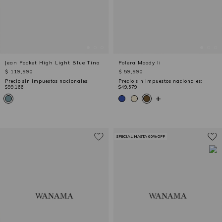
Jean Pocket High Light Blue Tina
Polera Moody Ii
$ 119,990
$ 59,990
Precio sin impuestos nacionales:
Precio sin impuestos nacionales:
$99,166
$49,579
+
SPECIAL HASTA 60% OFF