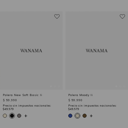
Polera New Soft Basic Ii
Polera Moody Ii
$ 59,990
$ 59,990
Precio sin impuestos nacionales:
Precio sin impuestos nacionales:
$49,579
$49,579
+
+