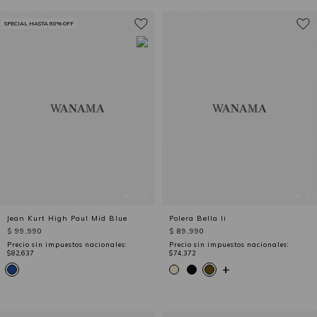
SPECIAL HASTA 60% OFF
Jean Kurt High Paul Mid Blue
Polera Bella Ii
$ 99,990
$ 89,990
Precio sin impuestos nacionales:
Precio sin impuestos nacionales:
$82,637
$74,372
+