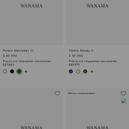
Polera Mercedes Iii
Polera Moody Ii
$ 69,990
$ 59,990
Precio sin impuestos nacionales:
Precio sin impuestos nacionales:
$57,843
$49,579
+
+
SPECIAL HASTA 60%OFF