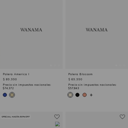
Polera America I
Polera Blossom
$ 89,990
$ 69,990
Precio sin impuestos nacionales:
Precio sin impuestos nacionales:
$74,372
$57,843
+
SPECIAL HASTA 60% OFF