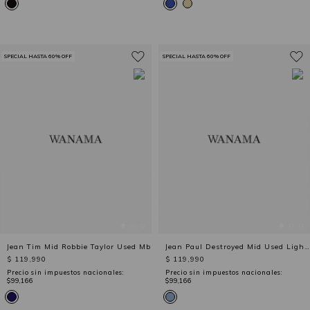
SPECIAL HASTA 60% OFF
SPECIAL HASTA 60% OFF
Jean Tim Mid Robbie Taylor Used Mb
Jean Paul Destroyed Mid Used Light Blue
$ 119,990
$ 119,990
Precio sin impuestos nacionales:
Precio sin impuestos nacionales:
$99,166
$99,166