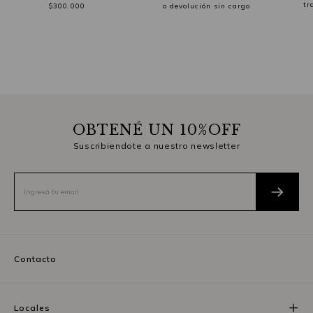
tr
$300.000
o devolución sin cargo
OBTENÉ UN 10%OFF
Suscribiendote a nuestro newsletter
Contacto
Locales