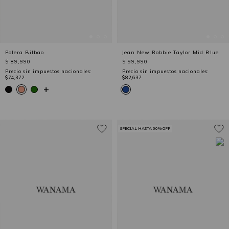
Polera Bilbao
Jean New Robbie Taylor Mid Blue
$ 89,990
$ 99,990
Precio sin impuestos nacionales:
Precio sin impuestos nacionales:
$74,372
$82,637
+
SPECIAL HASTA 60% OFF