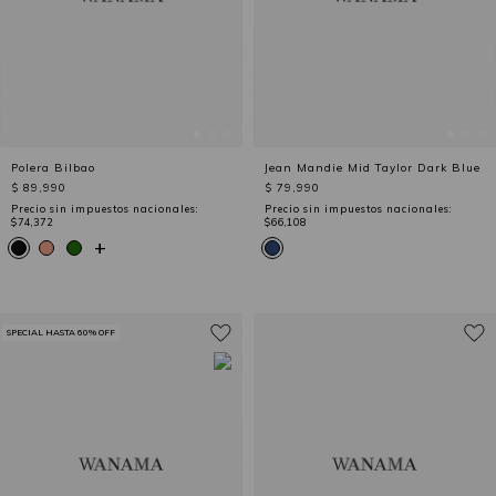
Polera Bilbao
Jean Mandie Mid Taylor Dark Blue
$ 89,990
$ 79,990
Precio sin impuestos nacionales:
Precio sin impuestos nacionales:
$74,372
$66,108
+
SPECIAL HASTA 60% OFF