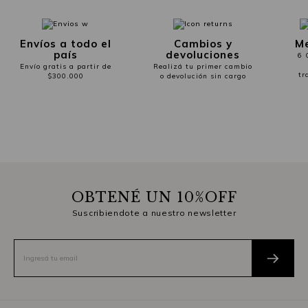
Envíos a todo el
Cambios y
Me
país
devoluciones
6 
Envío gratis a partir de
Realizá tu primer cambio
tr
$300.000
o devolución sin cargo
OBTENÉ UN 10%OFF
Suscribiendote a nuestro newsletter