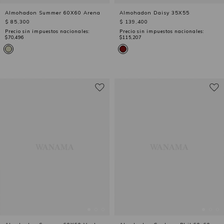
Almohadon Summer 60X60 Arena
Almohadon Daisy 35X55
$ 85,300
$ 139,400
Precio sin impuestos nacionales:
Precio sin impuestos nacionales:
$70,496
$115,207