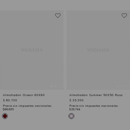
Almohadon Ocean 60X60
Almohadon Summer 50X50 Rosa
$ 80,700
$ 35,990
Precio sin impuestos nacionales:
Precio sin impuestos nacionales:
$66,695
$29,744