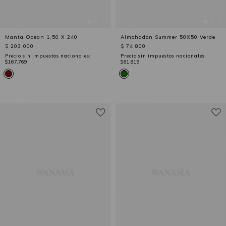
Manta Ocean 1,50 X 240
Almohadon Summer 50X50 Verde
$ 203,000
$ 74,800
Precio sin impuestos nacionales:
Precio sin impuestos nacionales:
$167,769
$61,819