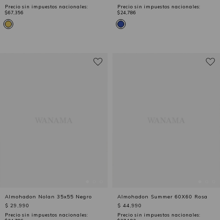
Precio sin impuestos nacionales:
Precio sin impuestos nacionales:
$67,356
$24,786
Almohadon Nolan 35x55 Negro
Almohadon Summer 60X60 Rosa
$ 29,990
$ 44,990
Precio sin impuestos nacionales:
Precio sin impuestos nacionales: