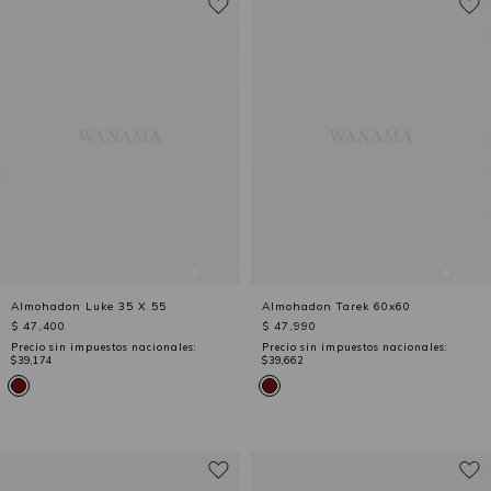
Almohadon Luke 35 X 55
Almohadon Tarek 60x60
$ 47,400
$ 47,990
Precio sin impuestos nacionales:
Precio sin impuestos nacionales:
$39,174
$39,662