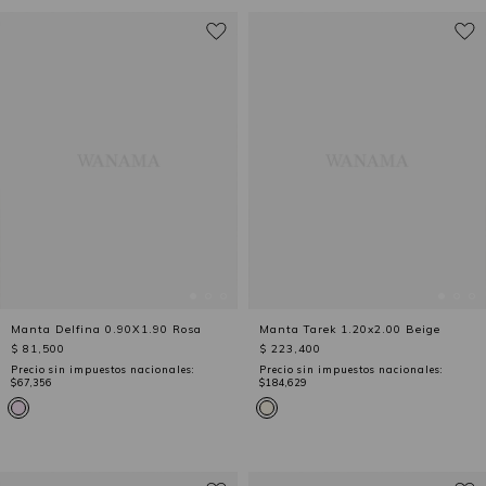
Manta Delfina 0.90X1.90 Rosa
Manta Tarek 1.20x2.00 Beige
$ 81,500
$ 223,400
Precio sin impuestos nacionales:
Precio sin impuestos nacionales:
$67,356
$184,629