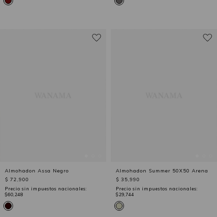
Almohadon Assa Negro
Almohadon Summer 50X50 Arena
$ 72,900
$ 35,990
Precio sin impuestos nacionales:
Precio sin impuestos nacionales:
$60,248
$29,744