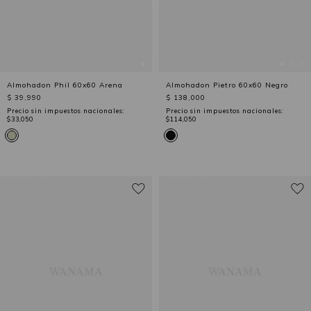
Almohadon Phil 60x60 Arena
Almohadon Pietro 60x60 Negro
$ 39,990
$ 138,000
Precio sin impuestos nacionales:
Precio sin impuestos nacionales:
$33,050
$114,050