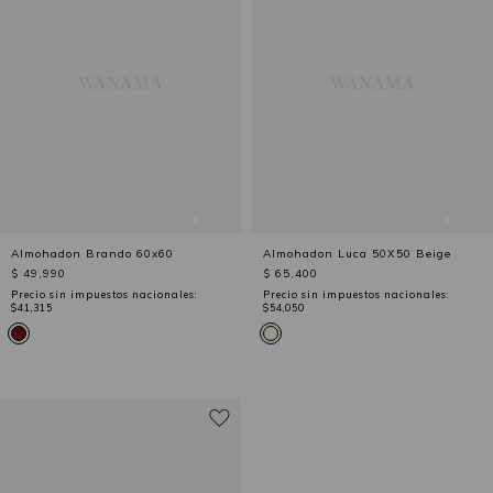
Almohadon Brando 60x60
Almohadon Luca 50X50 Beige
$ 49,990
$ 65,400
Precio sin impuestos nacionales:
Precio sin impuestos nacionales:
$41,315
$54,050