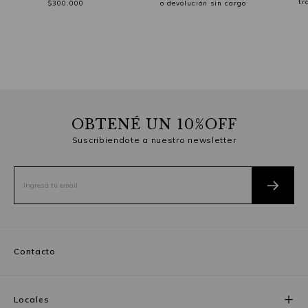
tr
$300.000
o devolución sin cargo
OBTENÉ UN 10%OFF
Suscribiendote a nuestro newsletter
Contacto
Locales