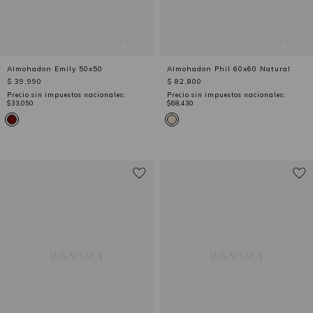
Almohadon Emily 50x50
Almohadon Phil 60x60 Natural
$ 39,990
$ 82,800
Precio sin impuestos nacionales:
Precio sin impuestos nacionales:
$33,050
$68,430