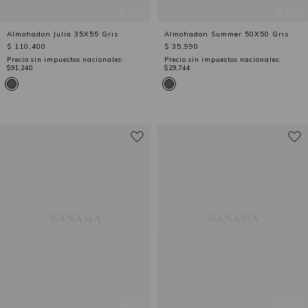
Almohadon Julia 35X55 Gris
Almohadon Summer 50X50 Gris
$ 110,400
$ 35,990
Precio sin impuestos nacionales:
Precio sin impuestos nacionales:
$91,240
$29,744