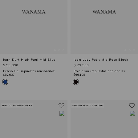
Jean Kurt High Paul Mid Blue
Jean Lucy Petit Mid Rose Black
$ 99,990
$ 79,990
Precio sin impuestos nacionales:
Precio sin impuestos nacionales:
$82,637
$66,108
SPECIAL HASTA 60% OFF
SPECIAL HASTA 60% OFF