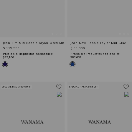
Jean Tim Mid Robbie Taylor Used Mb
Jean New Robbie Taylor Mid Blue
$ 119,990
$ 99,990
Precio sin impuestos nacionales:
Precio sin impuestos nacionales:
$99,166
$82,637
SPECIAL HASTA 60% OFF
SPECIAL HASTA 60% OFF