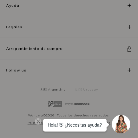
Ayuda
Legales
Arrepentimiento de compra
Follow us
🇦🇷 Argentina
🇺🇾 Uruguay
Wanama©2026. Todos los derechos reservados.
Politicas de privacidad
Términos y condiciones