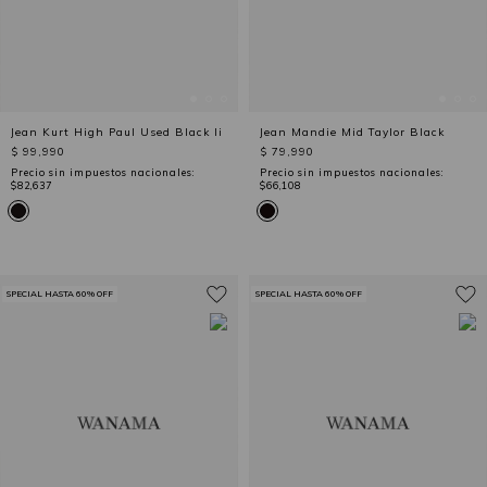
Jean Kurt High Paul Used Black Ii
Jean Mandie Mid Taylor Black
$ 99,990
$ 79,990
Precio sin impuestos nacionales:
Precio sin impuestos nacionales:
$82,637
$66,108
SPECIAL HASTA 60% OFF
SPECIAL HASTA 60% OFF