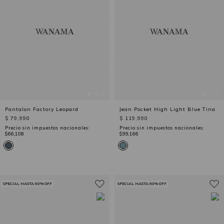
Pantalon Factory Leopard
Jean Pocket High Light Blue Tina
$ 79,990
$ 119,990
Precio sin impuestos nacionales:
Precio sin impuestos nacionales:
$66,108
$99,166
SPECIAL HASTA 60% OFF
SPECIAL HASTA 60% OFF