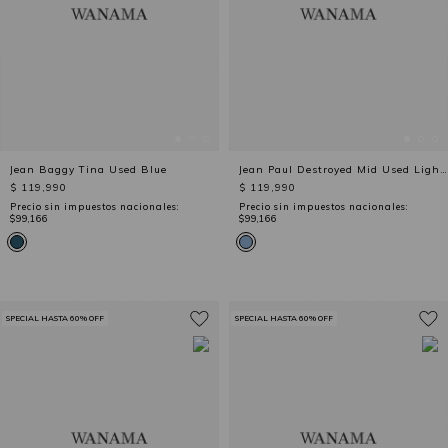
Jean Baggy Tina Used Blue
Jean Paul Destroyed Mid Used Light Blue
$ 119,990
$ 119,990
Precio sin impuestos nacionales:
Precio sin impuestos nacionales:
$99,166
$99,166
SPECIAL HASTA 60% OFF
SPECIAL HASTA 60% OFF