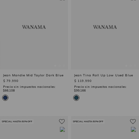
Jean Mandie Mid Taylor Dark Blue
Jean Tina Roll Up Low Used Blue
$ 79,990
$ 119,990
Precio sin impuestos nacionales:
Precio sin impuestos nacionales:
$66,108
$99,166
SPECIAL HASTA 60% OFF
SPECIAL HASTA 60% OFF