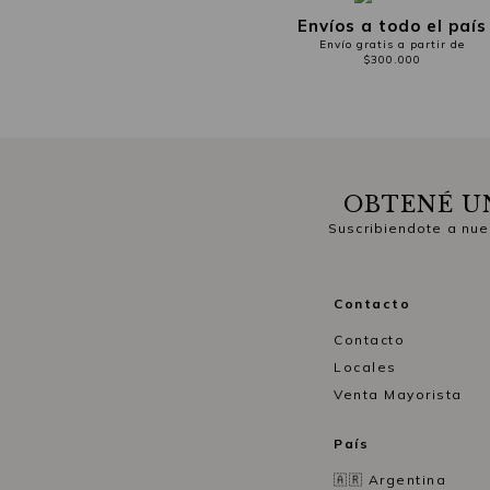
Envíos a todo el país
Envío gratis a partir de
$300.000
OBTENÉ U
Suscribiendote a nue
Contacto
Contacto
Locales
Venta Mayorista
País
🇦🇷 Argentina