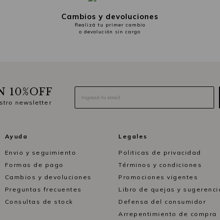
Cambios y devoluciones
Realizá tu primer cambio
o devolución sin cargo
N 10%OFF
stro newsletter
Ayuda
Legales
Envio y seguimiento
Politicas de privacidad
Formas de pago
Términos y condiciones
Cambios y devoluciones
Promociones vigentes
Preguntas frecuentes
Libro de quejas y sugerenci
Consultas de stock
Defensa del consumidor
Arrepentimiento de compra