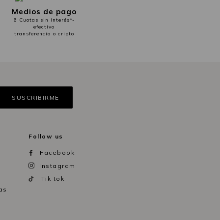
Medios de pago
6 Cuotas sin interés*-
efectivo
transferencia o cripto
Follow us
Facebook
Instagram
Tik tok
as