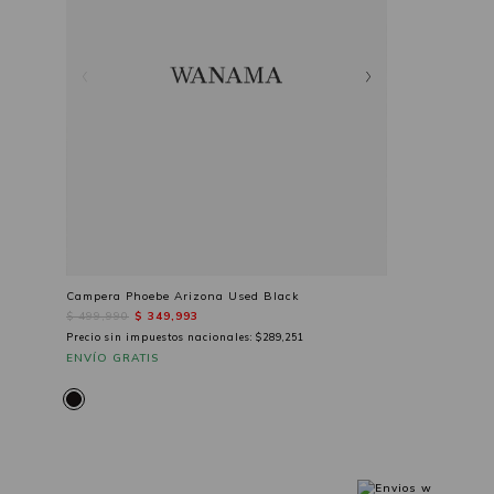
Campera Phoebe Arizona Used Black
$ 499,990
$ 349,993
Precio sin impuestos nacionales:
$289,251
ENVÍO GRATIS